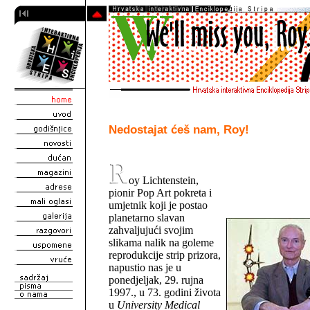
Nedostajat ćeš nam, Roy!
oy Lichtenstein,
pionir Pop Art pokreta i
umjetnik koji je postao
planetarno slavan
zahvaljujući svojim
slikama nalik na goleme
reprodukcije strip prizora,
napustio nas je u
ponedjeljak, 29. rujna
1997., u 73. godini života
u
University Medical