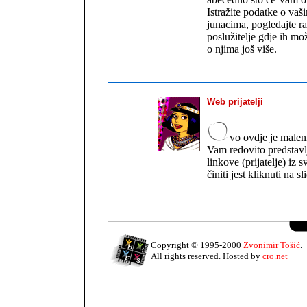
Istražite podatke o vaš
junacima, pogledajte r
poslužitelje gdje ih mož
o njima još više.
Web prijatelji
vo ovdje je malen
Vam redovito predstavlj
linkove (prijatelje) iz s
činiti jest kliknuti na sl
Copyright © 1995-2000
Zvonimir Tošić
.
All rights reserved. Hosted by
cro.net