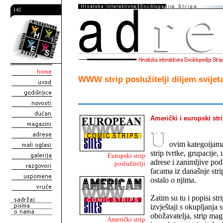
WWW strip poslužitelji diljem svijet
Američki i europski stri
ovim kategoijama
strip tvrtke, grupacije,
Europski strip
adrese i zanimljive pod
poslužitelji
facama iz današnje strip
ostalo o njima.
Zatim su tu i popisi stri
izvještaji s okupljanja 
obožavatelja, strip mag
Američki strip