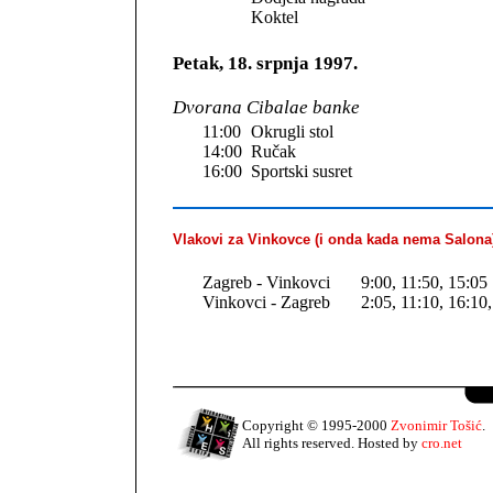
Koktel
Petak, 18. srpnja 1997.
Dvorana Cibalae banke
11:00
Okrugli stol
14:00
Ručak
16:00
Sportski susret
Vlakovi za Vinkovce (i onda kada nema Salona
Zagreb - Vinkovci
9:00, 11:50, 15:05
Vinkovci - Zagreb
2:05, 11:10, 16:10
Copyright © 1995-2000
Zvonimir Tošić
.
All rights reserved. Hosted by
cro.net