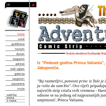
Iz "Pedeset godina Princa Valianta",
Jakupovića.
"Taj razmetljivi, ponosni princ iz Tule je
ja volio da sam bio".
Ove riječi pripadaj
najvećih strip crtača svih vremena - Haro
odnose se na jednog od najpoznatijih jun
umjetnosti', Princa Valianta.