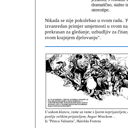
dramatično, stalno i
stereotipe.
Nikada se nije pokolebao u svom radu.
'
izvanredan primjer umjetnosti u svom na
prekrasan za gledanje, uzbudljiv za čitan
svom krajnjem djelovanju".
U uskom klancu, rame uz rame s ljutim neprijateljem, 
poslije velikim prijateljem, Angor Wrackom
...
Iz "Princa Valianta", Harolda Fostera